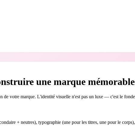
 construire une marque mémorable
 de votre marque. L'identité visuelle n'est pas un luxe — c'est le fond
econdaire + neutres), typographie (une pour les titres, une pour le corp