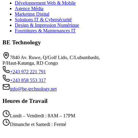
Développement Web & Mobile
Agence Média
Marketing Digital
Solutions IT & Cybersécurité
Design & Impression Numérique
Fournitures & Maintenances IT
BE Technology
7840 Av. Ruwe, Q/Golf Lido, C/Lubumbashi,
P/Haut-Katanga, RD Congo
+243 972 221 791
+243 858 553 317
info@be-technology.net
Heures de Travail
Lundi – Vendredi : 8AM – 17PM
Dimanche et Samedi : Fermé