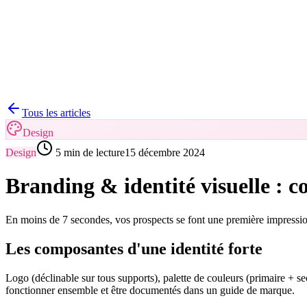
Réalisations
Blog
Contact
Demander un devis
Tous les articles
Design
Design
5 min
de lecture
15 décembre 2024
Branding & identité visuelle :
En moins de 7 secondes, vos prospects se font une première impression
Les composantes d'une identité forte
Logo (déclinable sur tous supports), palette de couleurs (primaire + s
fonctionner ensemble et être documentés dans un guide de marque.