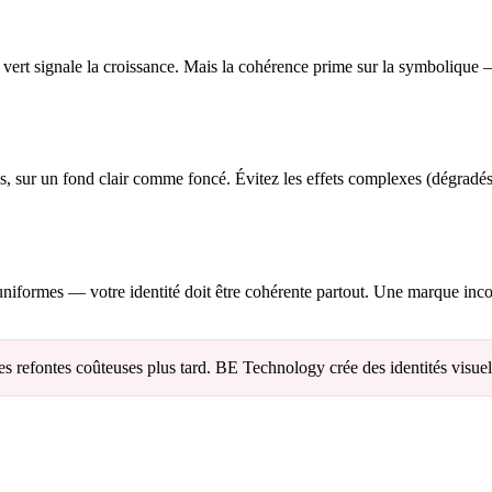
 vert signale la croissance. Mais la cohérence prime sur la symbolique —
s, sur un fond clair comme foncé. Évitez les effets complexes (dégradés
, uniformes — votre identité doit être cohérente partout. Une marque in
 des refontes coûteuses plus tard. BE Technology crée des identités visue