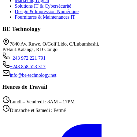
Marketing Digital
Solutions IT & Cybersécurité
Design & Impression Numérique
Fournitures & Maintenances IT
BE Technology
7840 Av. Ruwe, Q/Golf Lido, C/Lubumbashi,
P/Haut-Katanga, RD Congo
+243 972 221 791
+243 858 553 317
info@be-technology.net
Heures de Travail
Lundi – Vendredi : 8AM – 17PM
Dimanche et Samedi : Fermé