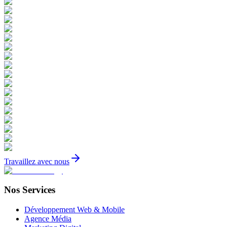
Travaillez avec nous
Nos Services
Développement Web & Mobile
Agence Média