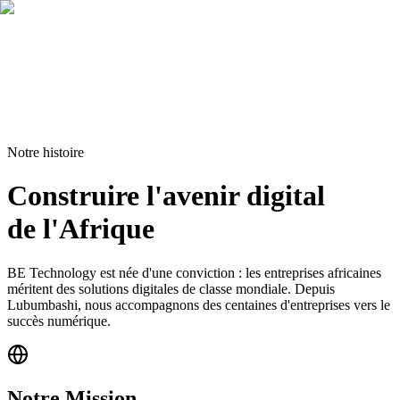
Réalisations
Blog
Contact
Demander un devis
Notre histoire
Construire l'avenir digital
de l'Afrique
BE Technology est née d'une conviction : les entreprises africaines
méritent des solutions digitales de classe mondiale. Depuis
Lubumbashi, nous accompagnons des centaines d'entreprises vers le
succès numérique.
Notre Mission